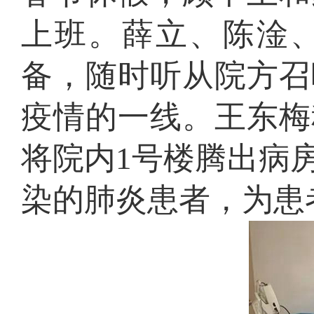
上班。薛立、陈淦
备，随时听从院方召
疫情的一线。王东梅
将院内1号楼腾出病
染的肺炎患者，为患