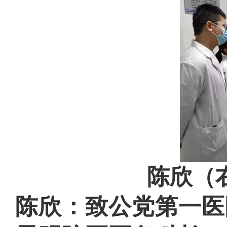
陈欣（
陈欣：致公党第一医