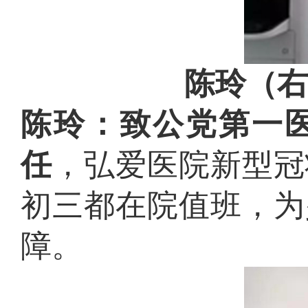
陈玲（右
陈玲：致公党第一
任
，弘爱医院新型冠
初三都在院值班，为
障。