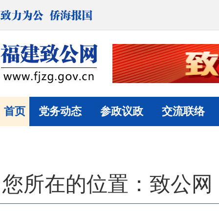
首页
党务动态
参政议政
交流联络
您所在的位置：致公网 