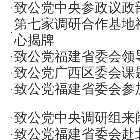
致公党中央参政议政
第七家调研合作基地
心揭牌
致公党福建省委会领
致公党广西区委会课
致公党福建省委会参
致公党中央调研组来
致公党福建省委会赴