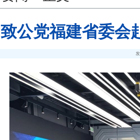
致公党福建省委会
发