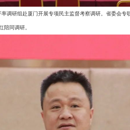
恩平率调研组赴厦门开展专项民主监督考察调研。省委会专
红陪同调研。