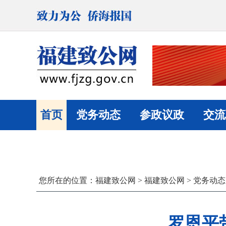
首页
党务动态
参政议政
交流
您所在的位置：
福建致公网
>
福建致公网
>
党务动态
罗恩平