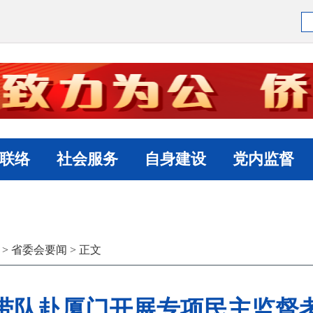
联络
社会服务
自身建设
党内监督
>
省委会要闻
> 正文
带队赴厦门开展专项民主监督