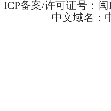
ICP备案/许可证号：
闽I
中文域名：