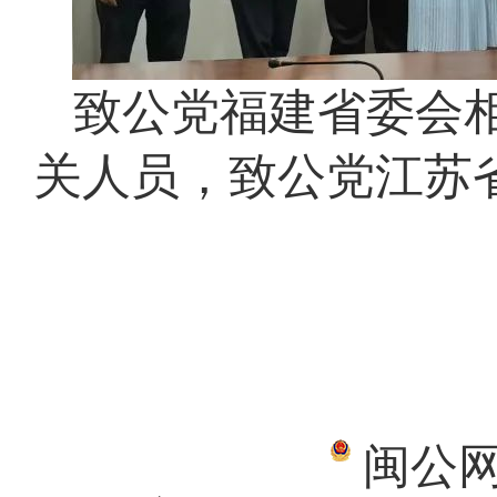
致公党福建省委会
关人员，致公党江苏
闽公网安