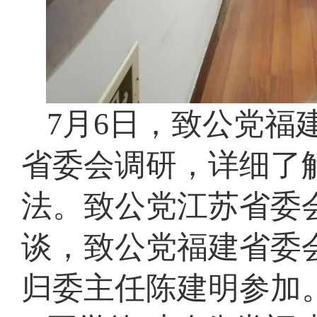
7月6日，致公党福
省委会调研，详细了
法。致公党江苏省委
谈，致公党福建省委
归委主任陈建明参加