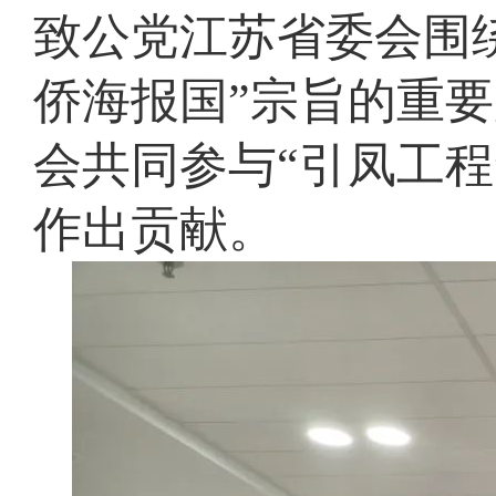
致公党江苏省委会围
侨海报国”宗旨的重
会共同参与“引凤工
作出贡献。