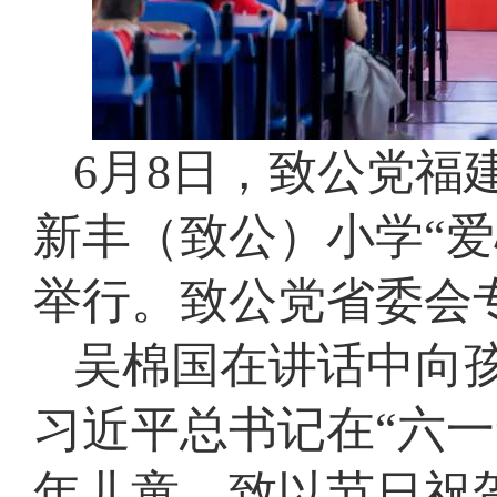
6月8日，致公党福
新丰（致公）小学“
举行。致公党省委会
吴棉国在讲话中向
习近平总书记在“六
年儿童，致以节日祝