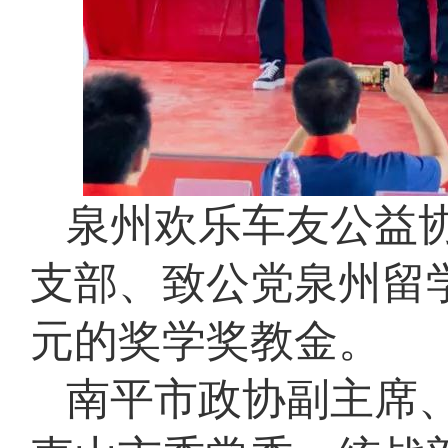
泉州欢乐车友公益
支部、致公党泉州留学
元的奖学奖教金。
南平市政协副主席