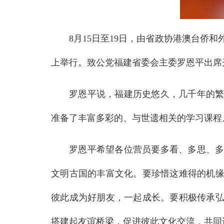
8月15日至19日，由省政协港澳台侨
上举行。致公党福建省委会主委罗恩平出席
罗恩平说，福建历史悠久，几千年的
准备了丰富多彩的、与世遗相关的学习课程
罗恩平希望各位营员要多看、多思、
文明古国的丰富文化。要珍惜这难得的机
彼此成为好朋友，一起成长。要积极传承
搭建起友谊桥梁，促进彼此文化交流，共同