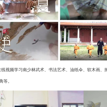
在线视频学习南少林武术、书法艺术、油纸伞、软木画、
典等。