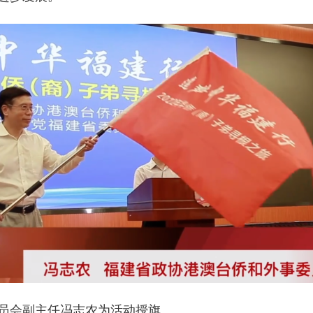
员会副主任冯志农为活动授旗。