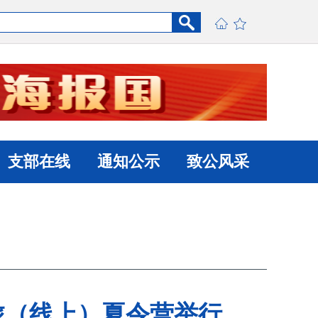
支部在线
通知公示
致公风采
之旅（线上）夏令营举行