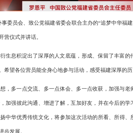
和外事委员会、致公党福建省委会联合主办的“追梦中华福建行
开营仪式并讲话。
繁衍生息积淀出了深厚的人文底蕴，形成、保留了丰富的
。希望各位营员能全身心地参与活动，感受福建深厚的历
多想，多一点交流、多一点体会、多一点收获，加强与老
缘，加强彼此沟通、增进了解，互加好友，并在今后的学
弘扬中华优秀传统文化，将参加这次活动的所看、所得、
进步发展。