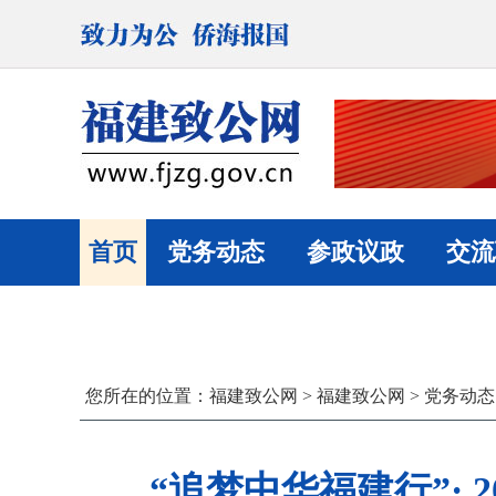
首页
党务动态
参政议政
交流
您所在的位置：
福建致公网
>
福建致公网
>
党务动态
“追梦中华福建行”·