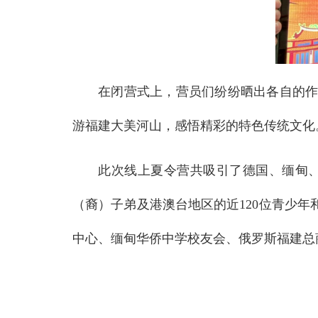
在闭营式上，营员们纷纷晒出各自的
游福建大美河山，感悟精彩的特色传统文化
此次线上夏令营共吸引了德国、缅甸、
（裔）子弟及港澳台地区的近120位青少
中心、缅甸华侨中学校友会、俄罗斯福建总