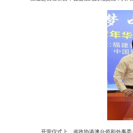
开营仪式上，省政协港澳台侨和外事委