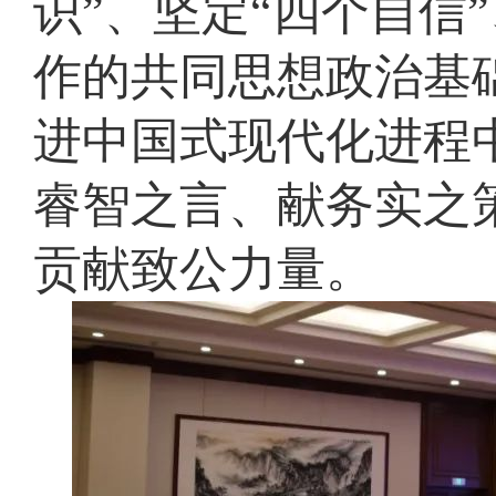
识”、坚定“四个自信
作的共同思想政治基
进中国式现代化进程
睿智之言、献务实之
贡献致公力量。