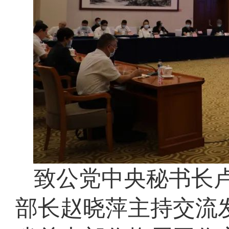
致公党中央秘书长
部长赵晓萍主持交流