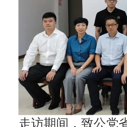
走访期间，致公党