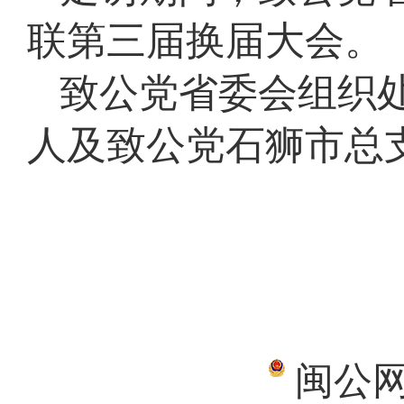
联第三届换届大会。
致公党省委会组织
人及致公党石狮市总
闽公网安