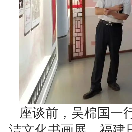
座谈前，吴棉国一行
洁文化书画展、福建