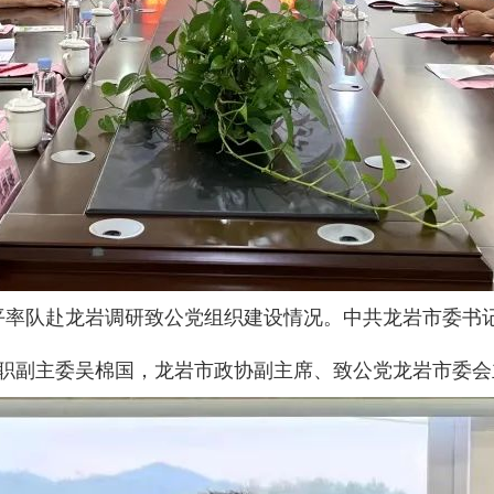
恩平率队赴龙岩调研致公党组织建设情况。中共龙岩市委书
职副主委吴棉国，龙岩市政协副主席、致公党龙岩市委会