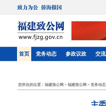
首页
党务动态
参政议政
交流
您所在的位置：
福建致公网
>
福建致公网
>
党务动态
主