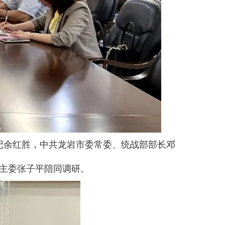
记余红胜，中共龙岩市委常委、统战部部长邓
主委张子平陪同调研。