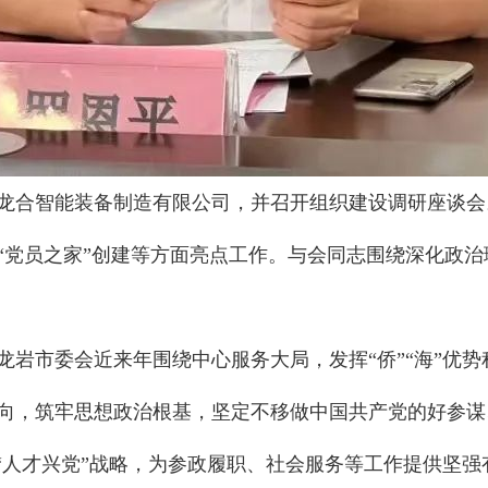
龙合智能装备制造有限公司，并召开组织建设调研座谈会
“党员之家”创建等方面亮点工作。与会同志围绕深化政
龙岩市委会近来年围绕中心服务大局，发挥“侨”“海”优
向，筑牢思想政治根基，坚定不移做中国共产党的好参谋
施“人才兴党”战略，为参政履职、社会服务等工作提供坚