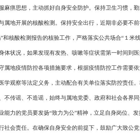
服麻痹思想，主动抓好自身安全防护。保持卫生习惯，勤
与属地开展的核酸检测。保持安全出行，近期非必要不前
码”和核酸检测报告的核验工作，严格落实公共场合“１米
身体状况，如果发现有发热、咳嗽等症状需第一时间到医
守属地疫情防控各项措施要求，根据疫情防控工作需要依
医学观察等法定义务，主动配合有关单位落实防控责任。
、不传谣、不造谣，始终与属地党委、政府和社会各界同
业能力的党员要发扬“致力为公”精神，立足自身岗位、
行社会责任。在确保自身安全的前提下，鼓励广大致公党