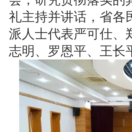
礼主持并讲话，省各
派人士代表严可仕、
志明、罗恩平、王长