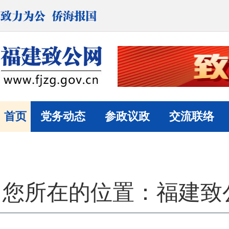
首页
党务动态
参政议政
交流联络
您所在的位置：
福建致