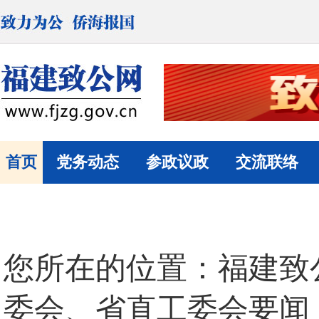
首页
党务动态
参政议政
交流联络
您所在的位置：
福建致
委会、省直工委会要闻