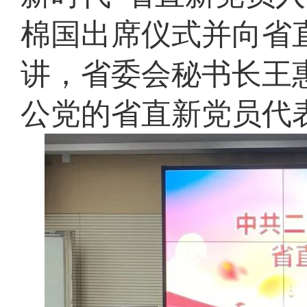
棉国出席仪式并向省
讲，省委会秘书长王惠
公党的省直新党员代