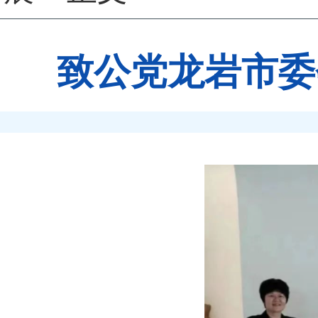
致公党龙岩市委