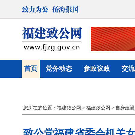
首页
党务动态
参政议政
交流
您所在的位置：
福建致公网
>
福建致公网
>
自身建设
致公党福建省委会机关女