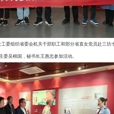
关女工委组织省委会机关干部职工和部分省直女党员赴三坊
主委吴棉国，秘书长王惠忠参加活动。