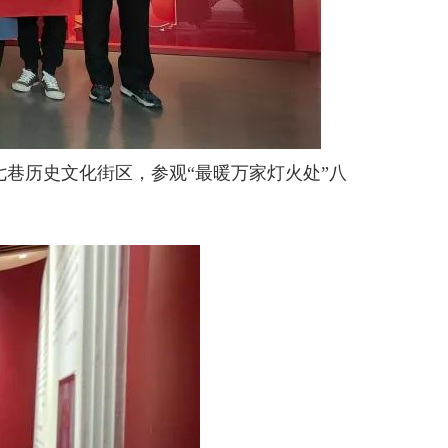
七巷历史文化街区，参观“最暖万家灯火处”八