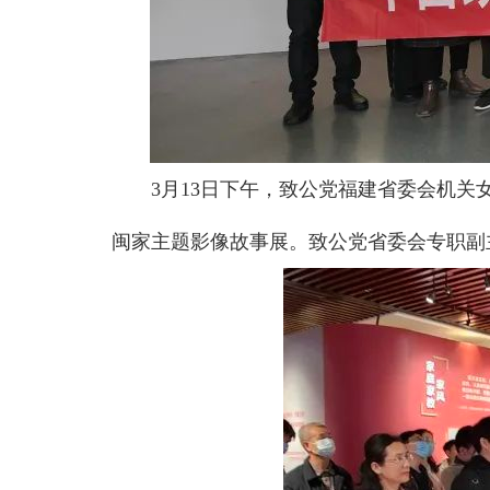
3月13日下午，致公党福建省委会机
闽家主题影像故事展。致公党省委会专职副