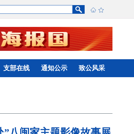
支部在线
通知公示
致公风采
处”八闽家主题影像故事展