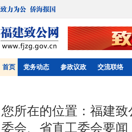
首页
党务动态
参政议政
交流联络
您所在的位置：
福建致
委会、省直工委会要闻