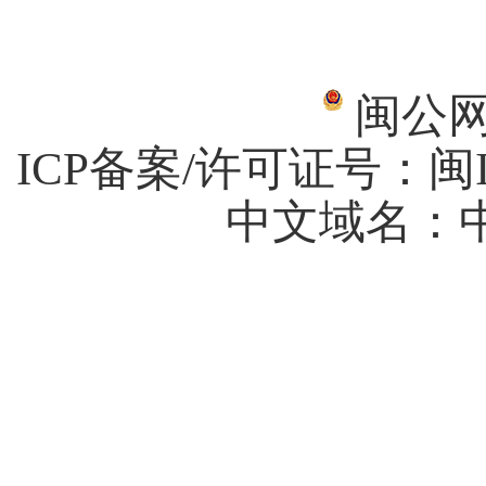
闽公网安
ICP备案/许可证号：
闽I
中文域名：