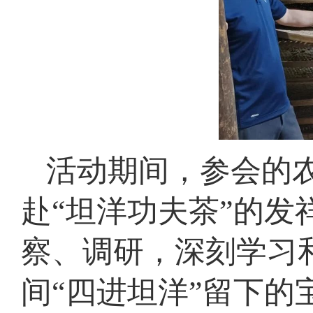
活动期间，参会的
赴“坦洋功夫茶”的
察、调研，深刻学习
间“四进坦洋”留下