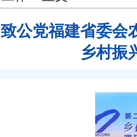
致公党福建省委会
乡村振