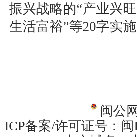
振兴战略的“产业兴
生活富裕”等20字实
闽公网安
ICP备案/许可证号：
闽I