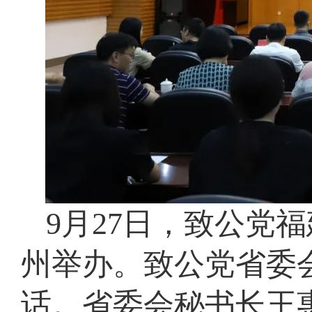
9月27日，致公党
州举办。致公党省委
话。省委会秘书长王