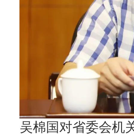
吴棉国对省委会机