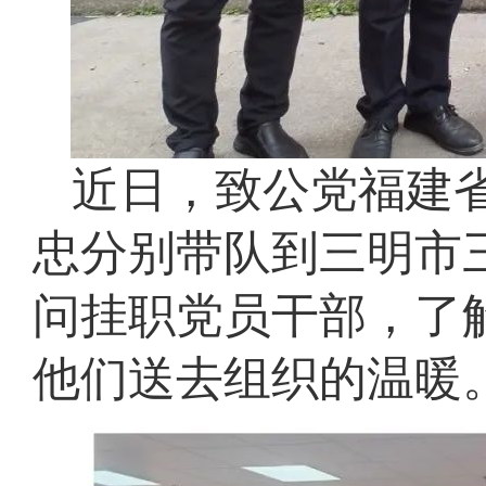
近日，致公党福建
忠分别带队到三明市
问挂职党员干部，了
他们送去组织的温暖