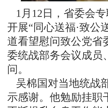
1月12日，省委会
开展“同心送福·致公
道看望慰问致公党省
委统战部务会议成员
问。
吴棉国对当地统战
示感谢。他勉励挂职