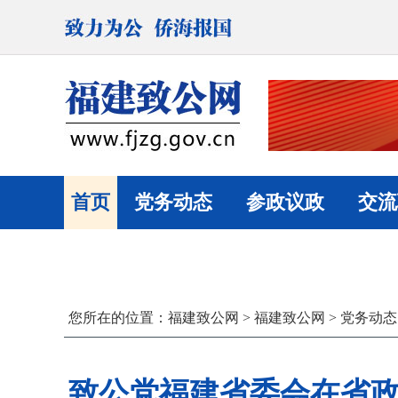
首页
党务动态
参政议政
交流
您所在的位置：
福建致公网
>
福建致公网
>
党务动态
致公党福建省委会在省政