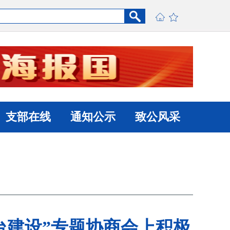
支部在线
通知公示
致公风采
台建设”专题协商会上积极