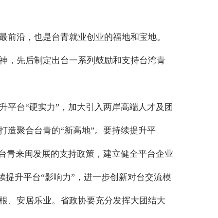
最前沿，也是台青就业创业的福地和宝地。
神，先后制定出台一系列鼓励和支持台湾青
升平台“硬实力”，加大引入两岸高端人才及团
打造聚合台青的“新高地”。要持续提升平
的台青来闽发展的支持政策，建立健全平台企业
续提升平台“影响力”，进一步创新对台交流模
根、安居乐业。省政协要充分发挥大团结大