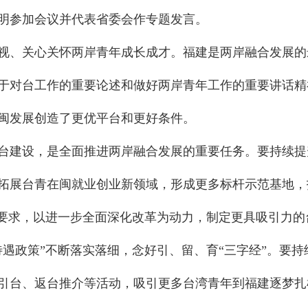
明参加会议并代表省委会作专题发言。
视、关心关怀两岸青年成长成才。福建是两岸融合发展的
于对台工作的重要论述和做好两岸青年工作的重要讲话精
闽发展创造了更优平台和更好条件。
台建设，是全面推进两岸融合发展的重要任务。要持续提
拓展台青在闽就业创业新领域，形成更多标杆示范基地，
署要求，以进一步全面深化改革为动力，制定更具吸引力
遇政策”不断落实落细，念好引、留、育“三字经”。要持
引台、返台推介等活动，吸引更多台湾青年到福建逐梦扎