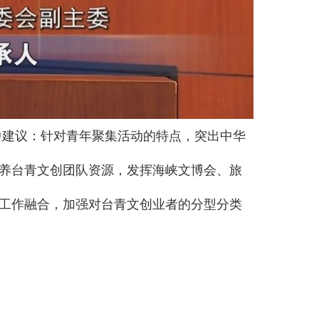
中建议：针对青年聚集活动的特点，突出中华
养台青文创团队资源，发挥海峡文博会、旅
工作融合，加强对台青文创业者的分型分类