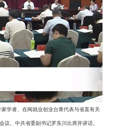
岸专家学者、在闽就业创业台青代表与省直有关
会议。中共省委副书记罗东川出席并讲话。