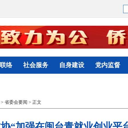
联络
社会服务
自身建设
党内监督
>
省委会要闻
> 正文
协“加强在闽台青就业创业平