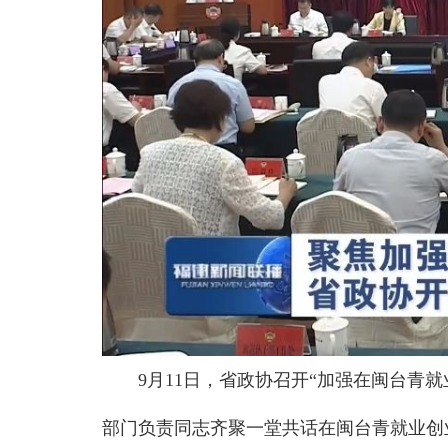
9月11日，省政协召开“加强在闽台
部门负责同志齐聚一堂共话在闽台青就业创