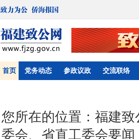
首页
党务动态
参政议政
交流联络
您所在的位置：
福建致
委会、省直工委会要闻