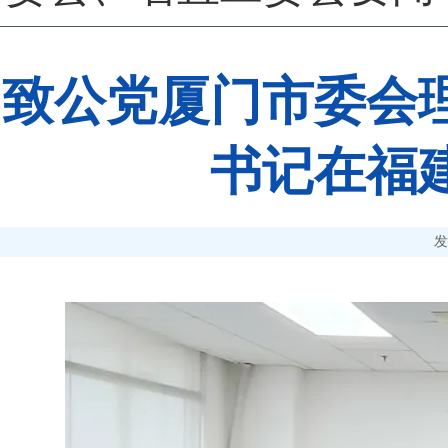
致公党厦门市委会
书记在福
发