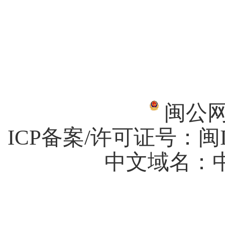
闽公网安
ICP备案/许可证号：
闽I
中文域名：