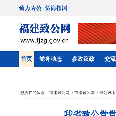
首页
党务动态
参政议政
交流
您所在的位置：
福建致公网
>
福建致公网
>
致公风采
我省致公党党