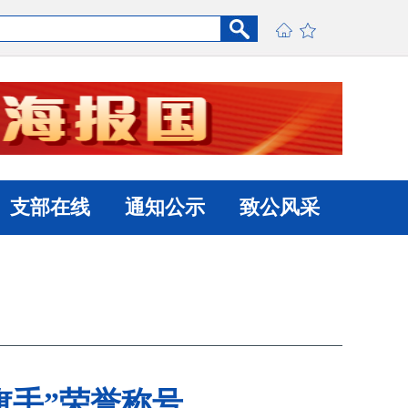
支部在线
通知公示
致公风采
旗手”荣誉称号