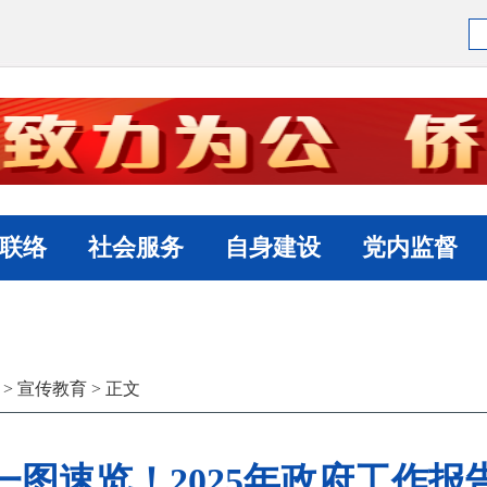
联络
社会服务
自身建设
党内监督
>
宣传教育
> 正文
一图速览！2025年政府工作报