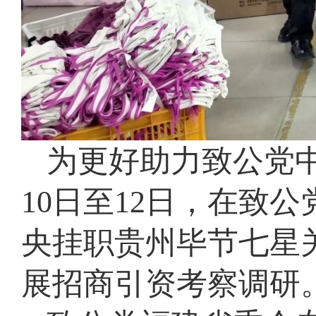
为更好助力致公党
10日至12日，在致
央挂职贵州毕节七星
展招商引资考察调研