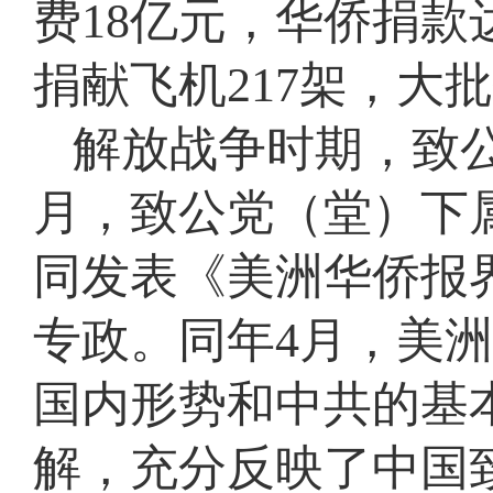
费18亿元，华侨捐款达1
捐献飞机217架，大
解放战争时期，致公
月，致公党（堂）下
同发表《美洲华侨报
专政。同年4月，美
国内形势和中共的基
解，充分反映了中国