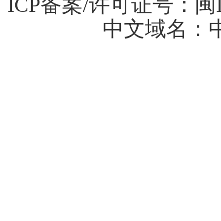
ICP备案/许可证号：
闽I
中文域名：