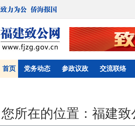
首页
党务动态
参政议政
交流联络
您所在的位置：
福建致