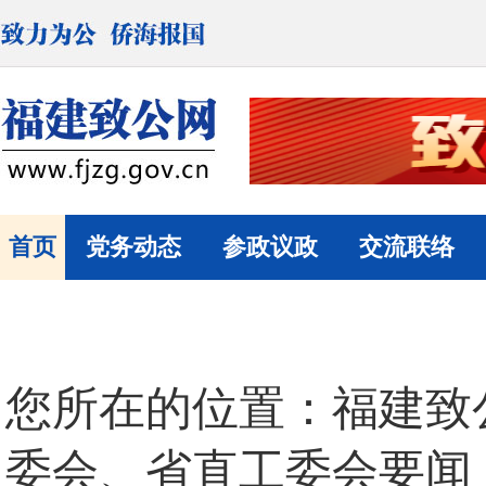
首页
党务动态
参政议政
交流联络
您所在的位置：
福建致
委会、省直工委会要闻