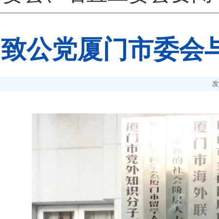
致公党厦门市委会
发