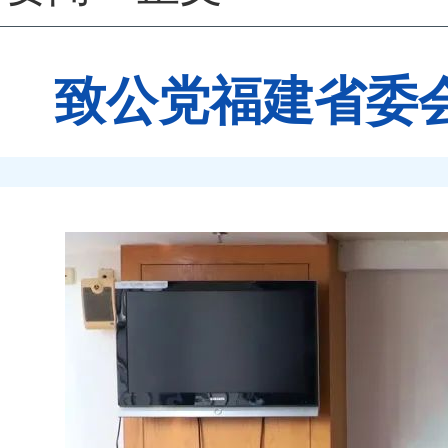
致公党福建省委