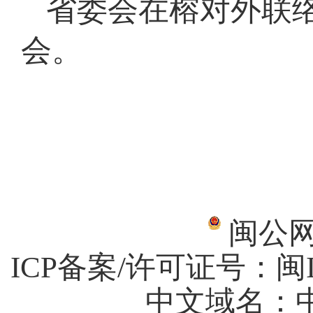
省委会在榕对外联
会。
闽公网安
ICP备案/许可证号：
闽I
中文域名：