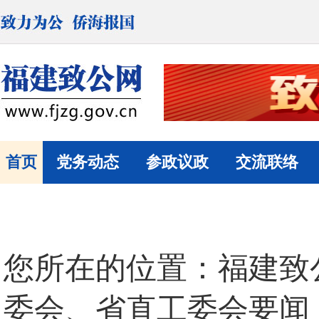
首页
党务动态
参政议政
交流联络
您所在的位置：
福建致
委会、省直工委会要闻