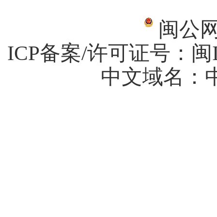
闽公网安
ICP备案/许可证号：
闽I
中文域名：