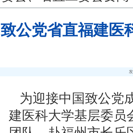
致公党省直福建医
发
为迎接中国致公党成
建医科大学基层委员
团队，赴福州市长乐