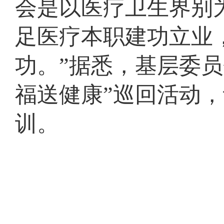
会是以医疗卫生界别
足医疗本职建功立业
功。”据悉，基层委
福送健康”巡回活动，
训。