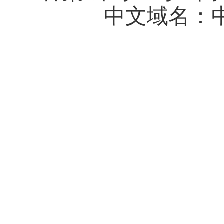
中文域名：