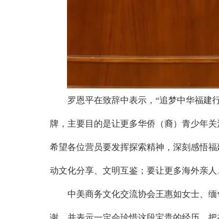
罗恩平在致辞中表示，“追梦中华福建行
牌，主要目的是让更多华侨（裔）青少年关
希望各位营员要发挥探索精神，深刻感悟福
动文化分享、文明互鉴；要让更多海外亲人
中美商务文化交流协会王惠如女士、缅
谢，并表示一定会珍惜这段宝贵的经历，把