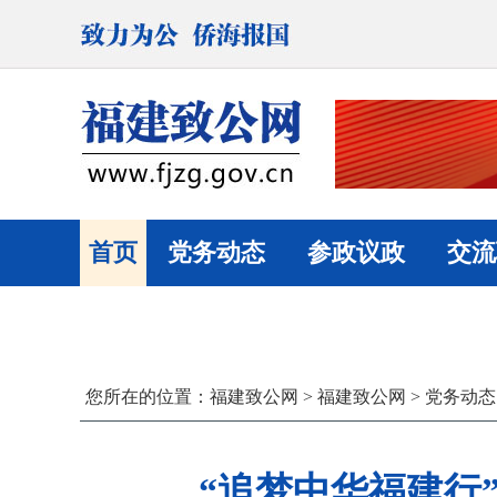
首页
党务动态
参政议政
交流
您所在的位置：
福建致公网
>
福建致公网
>
党务动态
“追梦中华福建行