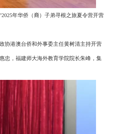
2025年华侨（裔）子弟寻根之旅夏令营开营
政协港澳台侨和外事委主任黄树清主持开营
惠忠，福建师大海外教育学院院长朱峰，集