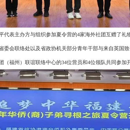
平代表主办方与组织参加夏令营的4家海外社团互赠了礼
省委会联络处以及省政协机关部分青年干部与来自英国致
团（福州）联谊联络中心的34位营员和4位领队共同参加