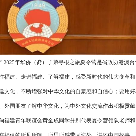
”2025年华侨（裔）子弟寻根之旅夏令营是省政协港澳
注福建、走进福建、了解福建，感受新时代的伟大变革和
建文化，不断增强对中华文化的自豪感和自信心；要用好
、外国朋友了解中华文化，为中外文化交流作出积极贡献
甸福建青年联谊会黄全成同学分别代表夏令营领队老师和
在福建的所见所闻、所思所感带回海外，讲述中国故事，