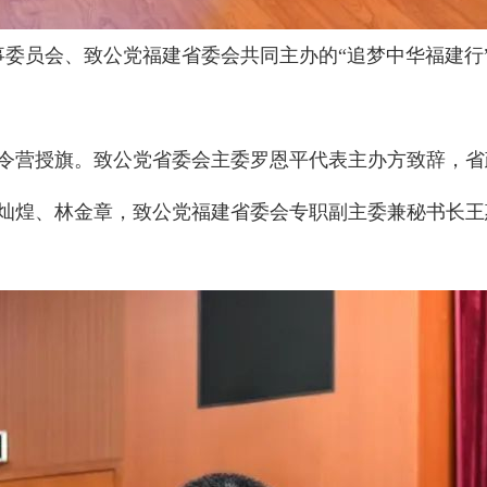
事委员会、致公党福建省委会共同主办的“追梦中华福建行”
令营授旗。致公党省委会主委罗恩平代表主办方致辞，省
灿煌、林金章，致公党福建省委会专职副主委兼秘书长王