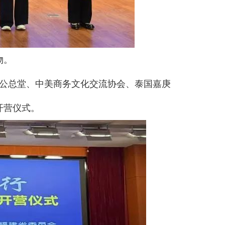
物。
公总堂、中美商务文化交流协会、泰国嘉庚
开营仪式。