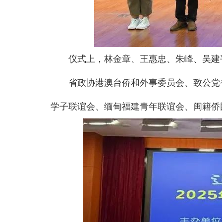
仪式上，林金章、王惠忠、朱峰、吴建
省政协港澳台侨和外事委员会、致公党
学子联谊会、缅甸福建青年联谊会、闽籍侨