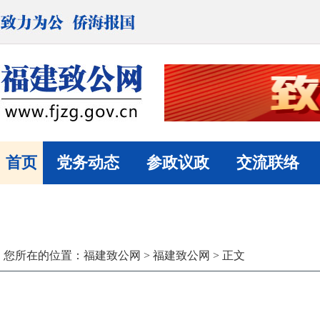
首页
党务动态
参政议政
交流联络
您所在的位置：
福建致公网
>
福建致公网
> 正文