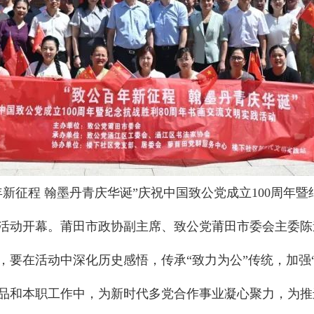
新征程 翰墨丹青庆华诞”庆祝中国致公党成立100周年暨
活动开幕。莆田市政协副主席、致公党莆田市委会主委陈
，要在活动中深化历史感悟，传承“致力为公”传统，加强
品和本职工作中，为新时代多党合作事业凝心聚力，为推进