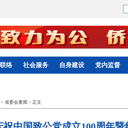
联络
社会服务
自身建设
党内监督
>
省委会要闻
> 正文
祝中国致公党成立100周年暨