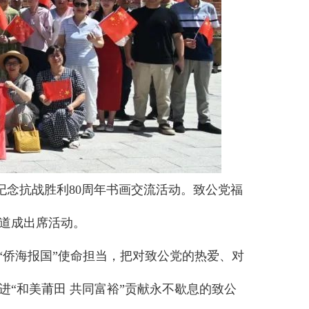
纪念抗战胜利80周年书画交流活动。致公党福
道成出席活动。
“侨海报国”使命担当，把对致公党的热爱、对
“和美莆田 共同富裕”贡献永不歇息的致公