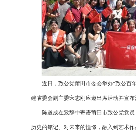
近日，致公党莆田市委会举办“致公百年
建省委会副主委宋志刚应邀出席活动并宣布
陈道成在致辞中寄语莆田市致公党党员
历史的铭记、对未来的憧憬，融入到艺术作