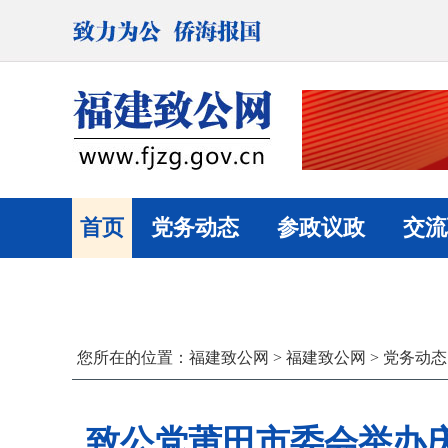
首页
党务动态
参政议政
交流
您所在的位置：
福建致公网
>
福建致公网
>
党务动态
致公党莆田市委会举办庆