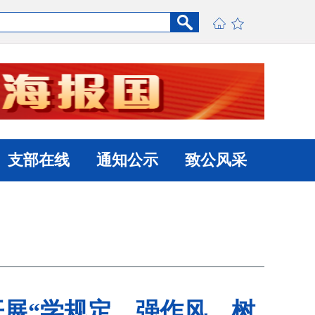
支部在线
通知公示
致公风采
展“学规定、强作风、树