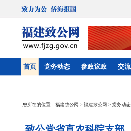
首页
党务动态
参政议政
交流
您所在的位置：
福建致公网
>
福建致公网
>
党务动态
致公党省直农科院支部