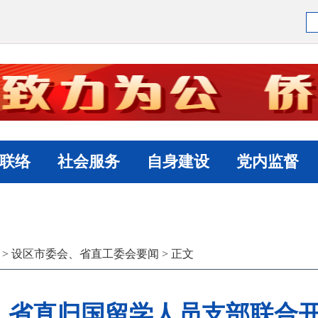
联络
社会服务
自身建设
党内监督
>
设区市委会、省直工委会要闻
> 正文
、省直归国留学人员支部联合开