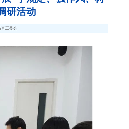
调研活动
省直工委会