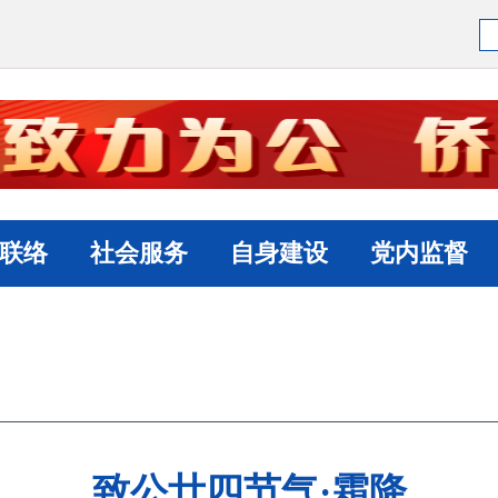
联络
社会服务
自身建设
党内监督
致公廿四节气·霜降