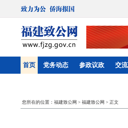
首页
党务动态
参政议政
交流
您所在的位置：
福建致公网
>
福建致公网
> 正文