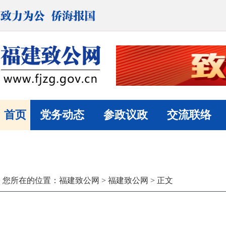
首页
党务动态
参政议政
交流联络
您所在的位置：
福建致公网
>
福建致公网
> 正文