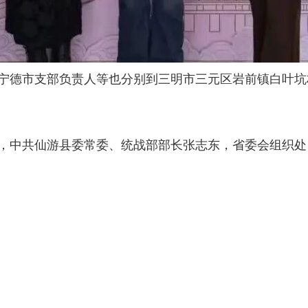
宁德市支部负责人等也分别到三明市三元区岩前镇白叶坑
，中共仙游县委常委、统战部部长张志东，省委会组织处