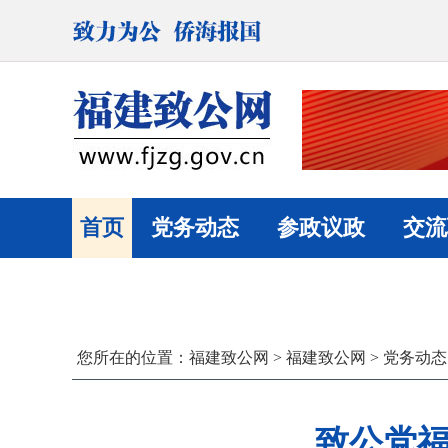
首页
党务动态
参政议政
交流
您所在的位置：
福建致公网
>
福建致公网
>
党务动态
致公党福