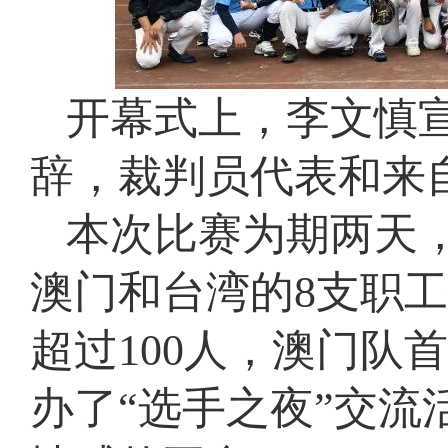
开幕式上，李文慎
辞，裁判员代表和来
本次比赛为期两天
澳门和台湾的8支职工
超过100人，澳门队
办了“选手之夜”交