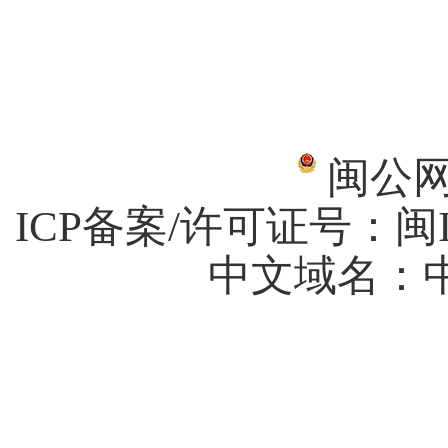
闽公网安
ICP备案/许可证号：
闽I
中文域名：