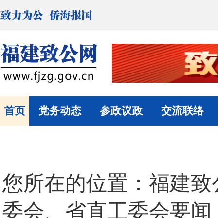
首页
党务动态
参政议政
交流联络
您所在的位置：
福建致
委会、省直工委会要闻