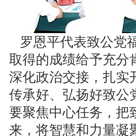
罗恩平代表致公党
取得的成绩给予充分
深化政治交接，扎实
传承好、弘扬好致公
要聚焦中心任务，把
来，将智慧和力量凝