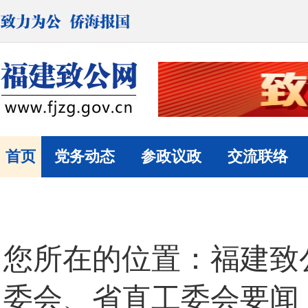
首页
党务动态
参政议政
交流联络
您所在的位置：
福建致
委会、省直工委会要闻