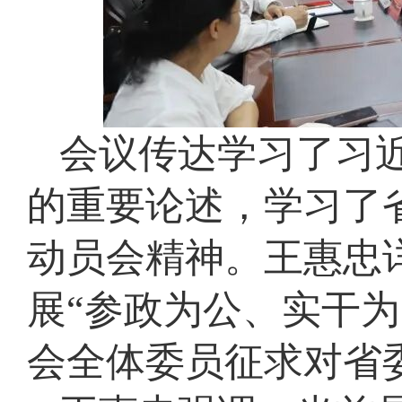
会议传达学习了习
的重要论述，学习了
动员会精神。王惠忠
展“参政为公、实干
会全体委员征求对省