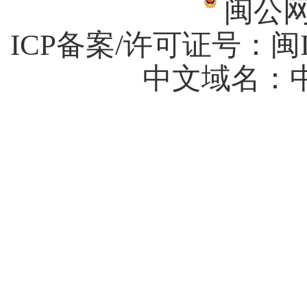
闽公网安
ICP备案/许可证号：
闽I
中文域名：