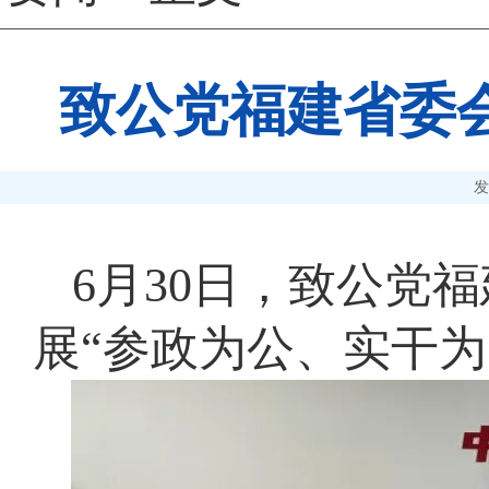
致公党福建省委
发
6月30日，致公党
展“参政为公、实干