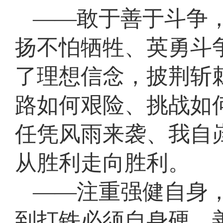
——敢于善于斗争
扬不怕牺牲、英勇斗
了理想信念，披荆斩
路如何艰险、挑战如
任凭风雨来袭、我自
从胜利走向胜利。
——注重强健自身
到打铁必须自身硬，