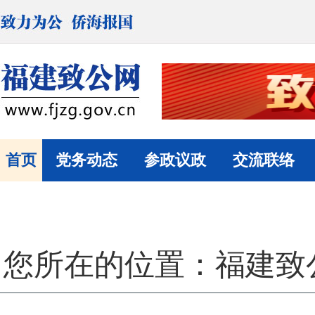
首页
党务动态
参政议政
交流联络
您所在的位置：
福建致