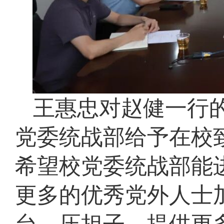
王惠忠对赵健一行
党委统战部给予在校
希望校党委统战部能
更多的优秀党外人士