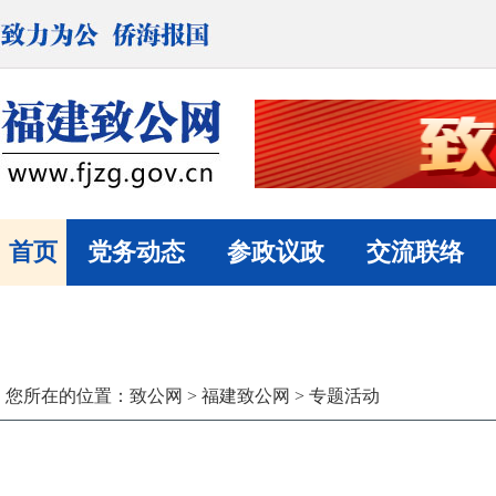
首页
党务动态
参政议政
交流联络
您所在的位置：致公网 >
福建致公网
>
专题活动