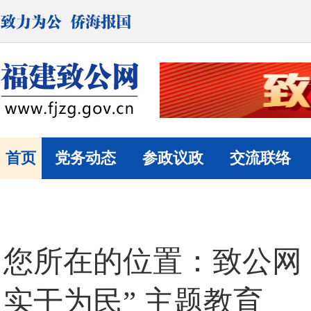
首页
党务动态
参政议政
交流联络
您所在的位置：致公网 
实干为民” 主题教育